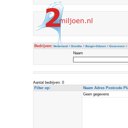
Bedrijven:
›
›
›
›
Nederland
Drenthe
Borger-Odoorn
Eeserveen
Naam
Aantal bedrijven: 0
Filter op:
Naam Adres Postcode Pl
Geen gegevens