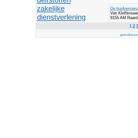
zakelijke
De huidversiers
Van Kleffenswe
dienstverlening
9155 AM Raard
1
2
gebruiksvoo