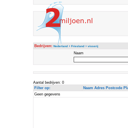
Bedrijven:
›
›
Nederland
Friesland
visserij
Naam
Aantal bedrijven: 0
Filter op:
Naam Adres Postcode Pl
Geen gegevens