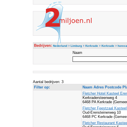
Bedrijven:
›
›
›
›
Nederland
Limburg
Kerkrade
Kerkrade
horec
Naam
Aantal bedrijven: 3
Filter op:
Naam Adres Postcode Pl
Fletcher Hotel Kasteel Ere
Kerkradersteenweg 4
6468 PA Kerkrade (Gemeen
Fletcher Feestzaal Kasteel
Oud-Erensteinerweg 10
6468 PC Kerkrade (Gemeen
Fletcher Restaurant Kastee