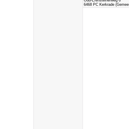
Oud-Erensteinerweg 6
6468 PC Kerkrade (Gemeen