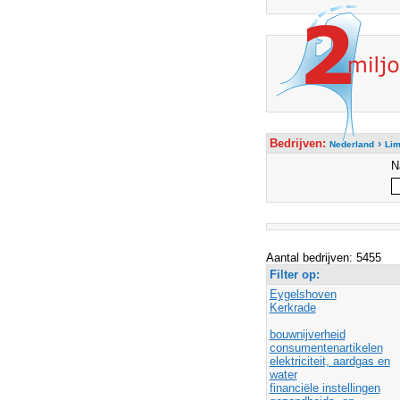
Bedrijven:
›
Nederland
Lim
N
Aantal bedrijven: 5455
Filter op:
Eygelshoven
Kerkrade
bouwnijverheid
consumentenartikelen
elektriciteit, aardgas en
water
financiële instellingen