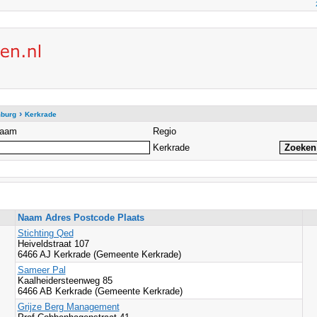
›
burg
Kerkrade
aam
Regio
Kerkrade
Naam Adres Postcode Plaats
Stichting Qed
Heiveldstraat 107
6466 AJ Kerkrade (Gemeente Kerkrade)
Sameer Pal
Kaalheidersteenweg 85
6466 AB Kerkrade (Gemeente Kerkrade)
Grijze Berg Management