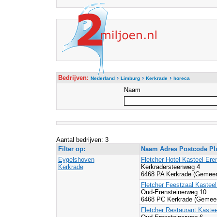
Bedrijven:
›
›
›
Nederland
Limburg
Kerkrade
horeca
Naam
Aantal bedrijven: 3
Filter op:
Naam Adres Postcode Pl
Eygelshoven
Fletcher Hotel Kasteel Ere
Kerkrade
Kerkradersteenweg 4
6468 PA Kerkrade (Gemeen
Fletcher Feestzaal Kasteel
Oud-Erensteinerweg 10
6468 PC Kerkrade (Gemeen
Fletcher Restaurant Kastee