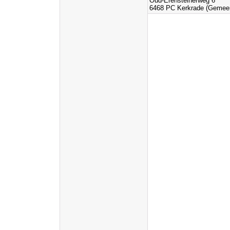
Oud-Erensteinerweg 6
6468 PC Kerkrade (Gemeen