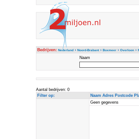
Bedrijven:
›
›
›
›
Nederland
Noord-Brabant
Boxmeer
Overloon
Naam
Aantal bedrijven: 0
Filter op:
Naam Adres Postcode Pl
Geen gegevens