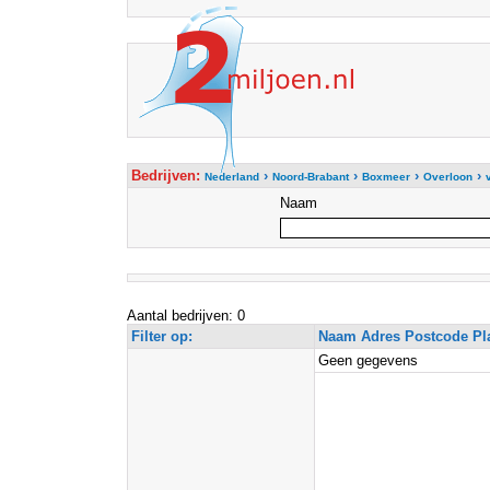
Bedrijven:
›
›
›
›
Nederland
Noord-Brabant
Boxmeer
Overloon
Naam
Aantal bedrijven: 0
Filter op:
Naam Adres Postcode Pl
Geen gegevens