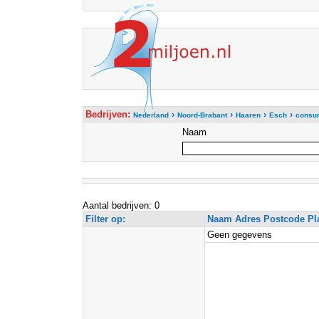
Bedrijven:
›
›
›
›
Nederland
Noord-Brabant
Haaren
Esch
consum
Naam
Aantal bedrijven: 0
Filter op:
Naam Adres Postcode Pl
Geen gegevens