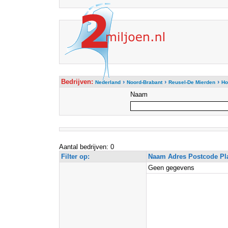
Bedrijven:
›
›
›
Nederland
Noord-Brabant
Reusel-De Mierden
Ho
Naam
Aantal bedrijven: 0
Filter op:
Naam Adres Postcode Pl
Geen gegevens