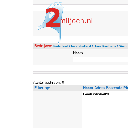
Bedrijven:
›
›
›
Nederland
Noord-Holland
Anna Paulowna
Wieri
Naam
Aantal bedrijven: 0
Filter op:
Naam Adres Postcode Pl
Geen gegevens