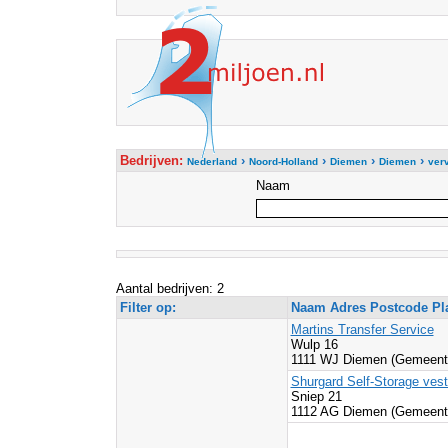
Bedrijven:
›
›
›
›
Nederland
Noord-Holland
Diemen
Diemen
ver
Naam
Aantal bedrijven: 2
Filter op:
Naam Adres Postcode Pl
Martins Transfer Service
Wulp 16
1111 WJ Diemen (Gemeent
Shurgard Self-Storage ves
Sniep 21
1112 AG Diemen (Gemeent