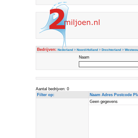
Bedrijven:
›
›
›
Nederland
Noord-Holland
Drechterland
Westwo
Naam
Aantal bedrijven: 0
Filter op:
Naam Adres Postcode Pl
Geen gegevens