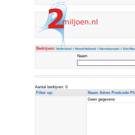
Bedrijven:
›
›
›
Nederland
Noord-Holland
Harenkarspel
Sint Ma
Naam
Aantal bedrijven: 0
Filter op:
Naam Adres Postcode Pl
Geen gegevens