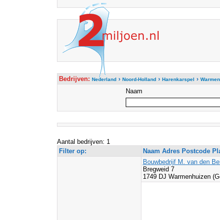
Bedrijven:
›
›
›
Nederland
Noord-Holland
Harenkarspel
Warmen
Naam
Aantal bedrijven: 1
Filter op:
Naam Adres Postcode Pl
Bouwbedrijf M. van den Be
Bregweid 7
1749 DJ Warmenhuizen (G