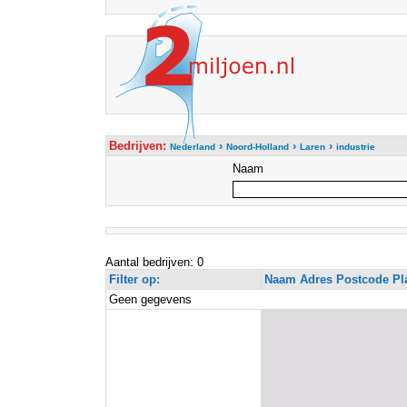
Bedrijven:
›
›
›
Nederland
Noord-Holland
Laren
industrie
Naam
Aantal bedrijven: 0
Filter op:
Naam Adres Postcode Pl
Geen gegevens