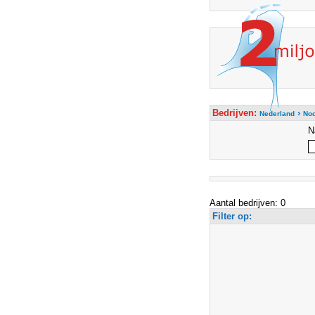
Bedrijven:
›
Nederland
Noo
N
Aantal bedrijven: 0
Filter op: