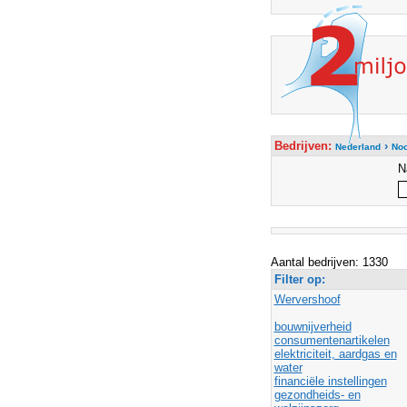
Bedrijven:
›
Nederland
Noo
N
Aantal bedrijven: 1330
Filter op:
Wervershoof
bouwnijverheid
consumentenartikelen
elektriciteit, aardgas en
water
financiële instellingen
gezondheids- en