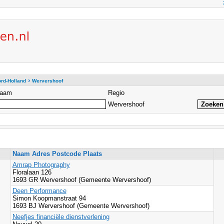
›
rd-Holland
Wervershoof
aam
Regio
Wervershoof
Naam Adres Postcode Plaats
Amrap Photography
Floralaan 126
1693 GR Wervershoof (Gemeente Wervershoof)
Deen Performance
Simon Koopmanstraat 94
1693 BJ Wervershoof (Gemeente Wervershoof)
Neefjes financiële dienstverlening