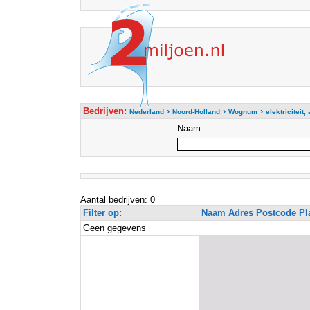
Bedrijven:
›
›
›
Nederland
Noord-Holland
Wognum
elektriciteit
Naam
Aantal bedrijven: 0
Filter op:
Naam Adres Postcode Pl
Geen gegevens