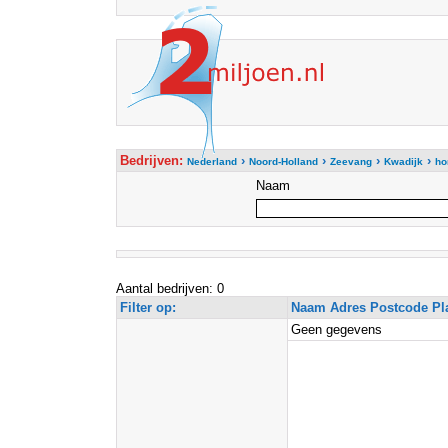
Bedrijven:
›
›
›
›
Nederland
Noord-Holland
Zeevang
Kwadijk
ho
Naam
Aantal bedrijven: 0
Filter op:
Naam Adres Postcode Pl
Geen gegevens