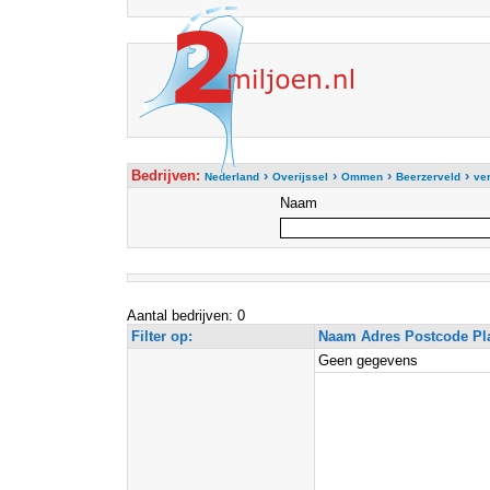
Bedrijven:
›
›
›
›
Nederland
Overijssel
Ommen
Beerzerveld
ve
Naam
Aantal bedrijven: 0
Filter op:
Naam Adres Postcode Pl
Geen gegevens