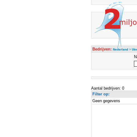
Bedrijven:
›
Nederland
Utr
N
Aantal bedrijven: 0
Filter op:
Geen gegevens