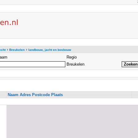
›
›
echt
Breukelen
landbouw, jacht en bosbouw
aam
Regio
Breukelen
Naam Adres Postcode Plaats