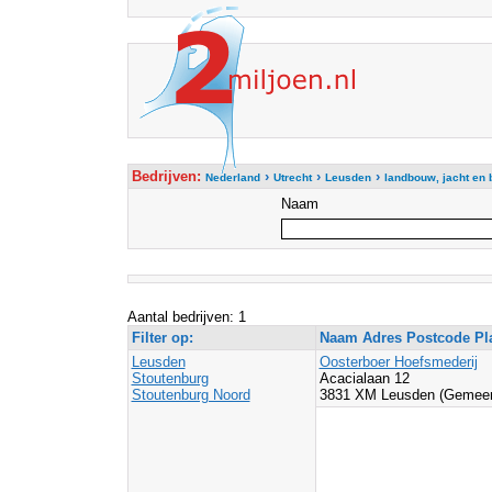
Bedrijven:
›
›
›
Nederland
Utrecht
Leusden
landbouw, jacht en
Naam
Aantal bedrijven: 1
Filter op:
Naam Adres Postcode Pl
Leusden
Oosterboer Hoefsmederij
Stoutenburg
Acacialaan 12
Stoutenburg Noord
3831 XM Leusden (Gemeen