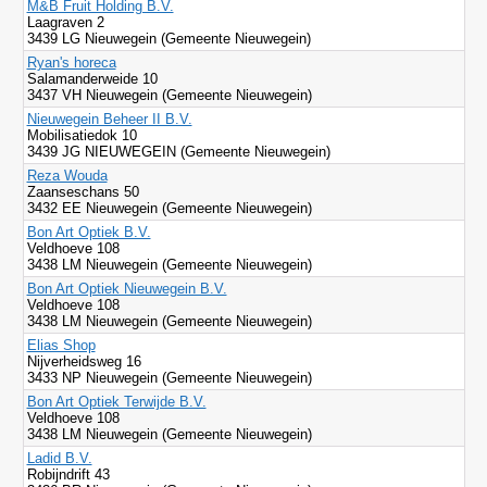
M&B Fruit Holding B.V.
Laagraven 2
3439 LG Nieuwegein (Gemeente Nieuwegein)
Ryan's horeca
Salamanderweide 10
3437 VH Nieuwegein (Gemeente Nieuwegein)
Nieuwegein Beheer II B.V.
Mobilisatiedok 10
3439 JG NIEUWEGEIN (Gemeente Nieuwegein)
Reza Wouda
Zaanseschans 50
3432 EE Nieuwegein (Gemeente Nieuwegein)
Bon Art Optiek B.V.
Veldhoeve 108
3438 LM Nieuwegein (Gemeente Nieuwegein)
Bon Art Optiek Nieuwegein B.V.
Veldhoeve 108
3438 LM Nieuwegein (Gemeente Nieuwegein)
Elias Shop
Nijverheidsweg 16
3433 NP Nieuwegein (Gemeente Nieuwegein)
Bon Art Optiek Terwijde B.V.
Veldhoeve 108
3438 LM Nieuwegein (Gemeente Nieuwegein)
Ladid B.V.
Robijndrift 43