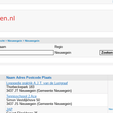
›
›
echt
Nieuwegein
Nieuwegein
aam
Regio
Nieuwegein
Naam Adres Postcode Plaats
Logopedie praktijk A.J.T. van de Lustgraaf
Thorbeckepark 183
3437 JT Nieuwegein (Gemeente Nieuwegein)
Tennisschoool 2 Ace
Simon Vestdijkhove 50
3437 JS Nieuwegein (Gemeente Nieuwegein)
JAP
Nie