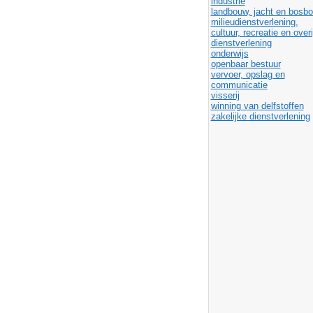
industrie
landbouw, jacht en bosb
milieudienstverlening,
cultuur, recreatie en over
dienstverlening
onderwijs
openbaar bestuur
vervoer, opslag en
communicatie
visserij
winning van delfstoffen
zakelijke dienstverlening