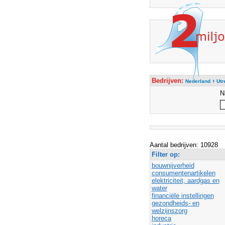
Bedrijven:
›
Nederland
Utr
N
Aantal bedrijven: 10928
Filter op:
bouwnijverheid
consumentenartikelen
elektriciteit, aardgas en
water
financiële instellingen
gezondheids- en
welzijnszorg
horeca