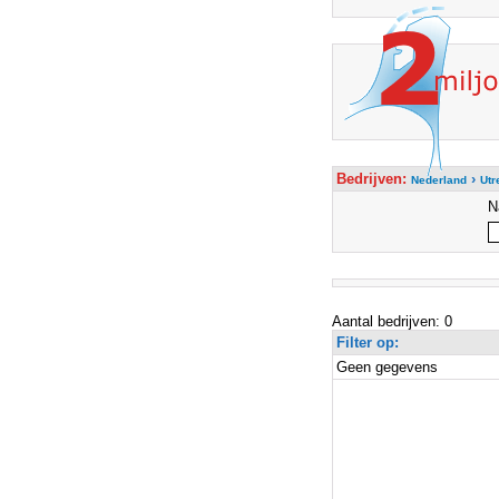
Bedrijven:
›
Nederland
Utr
N
Aantal bedrijven: 0
Filter op:
Geen gegevens