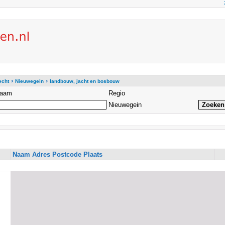
›
›
echt
Nieuwegein
landbouw, jacht en bosbouw
aam
Regio
Nieuwegein
Naam Adres Postcode Plaats