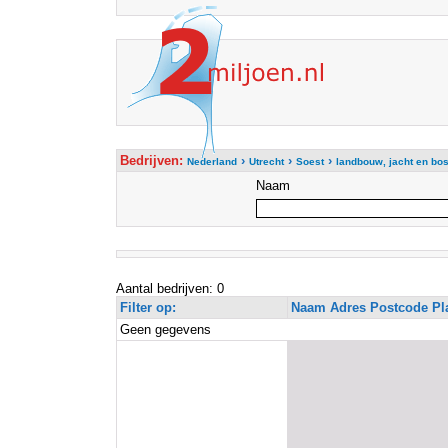
Bedrijven:
›
›
›
Nederland
Utrecht
Soest
landbouw, jacht en bo
Naam
Aantal bedrijven: 0
Filter op:
Naam Adres Postcode Pl
Geen gegevens