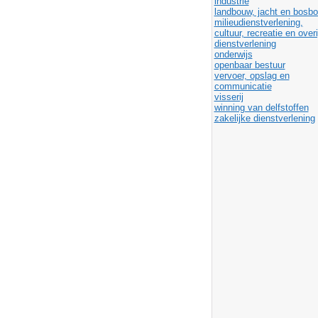
industrie
landbouw, jacht en bosb
milieudienstverlening,
cultuur, recreatie en over
dienstverlening
onderwijs
openbaar bestuur
vervoer, opslag en
communicatie
visserij
winning van delfstoffen
zakelijke dienstverlening