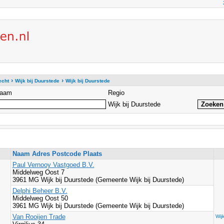
›
›
echt
Wijk bij Duurstede
Wijk bij Duurstede
aam
Regio
Wijk bij Duurstede
Naam Adres Postcode Plaats
Paul Vernooy Vastgoed B.V.
Middelweg Oost 7
3961 MG Wijk bij Duurstede (Gemeente Wijk bij Duurstede)
Delphi Beheer B.V.
Middelweg Oost 50
3961 MG Wijk bij Duurstede (Gemeente Wijk bij Duurstede)
Van Rooijen Trade
Wij