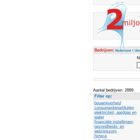
Bedrijven:
›
Nederland
Utr
N
Aantal bedrijven: 2889
Filter op:
bouwnijverheid
consumentenartikelen
elektriciteit, aardgas en
water
financiële instellingen
gezondheids- en
welzijnszorg
horeca