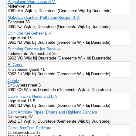
Propulsion Warehouse B.V.
Molenvliet 34
3961 MV Wijk bij Duurstede (Gemeente Wijk bij Duurstede)
Makelaarskantoor Patty van Rooijen B.V.
Schoener 36
3961 KZ Wijk bij Duurstede (Gemeente Wijk bij Duurstede)
Chin Joe Kie Beheer B.V.
Lage Maat 13
3961 NJ Wijk bij Duurstede (Gemeente Wijk bij Duurstede)
Stichting Congres les Benelux
Lodewijk de Vromestraat 25
3962 VG Wijk bij Duurstede (Gemeente Wijk bij Duurstede)
E. Groen
Kruisbessengaard 41
3962 JN Wijk bij Duurstede (Gemeente Wijk bij Duurstede)
Quartz
Dr Cuypersstraat 5
3961 CS Wijk bij Duurstede (Gemeente Wijk bij Duurstede)
Cable Tracks Nederland B.V.
Lage Maat 13 B
3961 NJ Wijk bij Duurstede (Gemeente Wijk bij Duurstede)
Saint Anthony Pipes, Drums and Highland Dancers
Nieuweweg 37
3962 ET Wijk bij Duurstede (Gemeente Wijk bij Duurstede)
Cora's feetCare Pedicure
Crookewitstraat 13