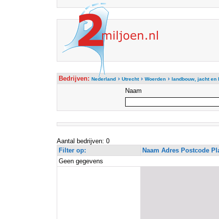
Bedrijven:
›
›
›
Nederland
Utrecht
Woerden
landbouw, jacht en
Naam
Aantal bedrijven: 0
Filter op:
Naam Adres Postcode Pl
Geen gegevens