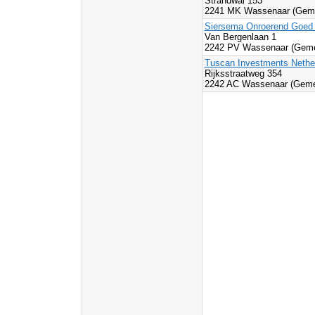
Strandwal 153
2241 MK Wassenaar (Gem
Siersema Onroerend Goed 
Van Bergenlaan 1
2242 PV Wassenaar (Geme
Tuscan Investments Nethe
Rijksstraatweg 354
2242 AC Wassenaar (Geme