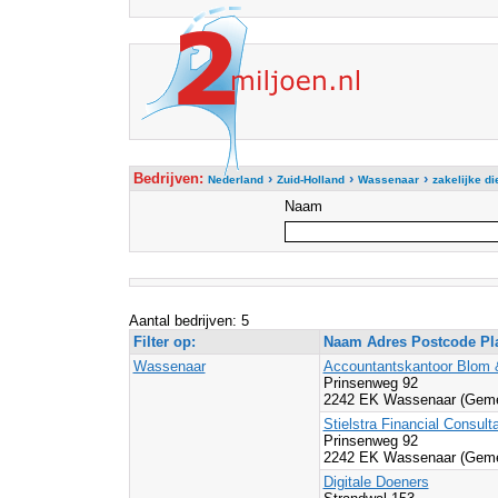
Bedrijven:
›
›
›
Nederland
Zuid-Holland
Wassenaar
zakelijke di
Naam
Aantal bedrijven: 5
Filter op:
Naam Adres Postcode Pl
Wassenaar
Accountantskantoor Blom &
Prinsenweg 92
2242 EK Wassenaar (Geme
Stielstra Financial Consult
Prinsenweg 92
2242 EK Wassenaar (Geme
Digitale Doeners