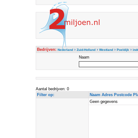
Bedrijven:
›
›
›
›
Nederland
Zuid-Holland
Westland
Poeldijk
ind
Naam
Aantal bedrijven: 0
Filter op:
Naam Adres Postcode Pl
Geen gegevens