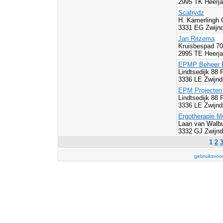
2995 TK Heerja
Scafrydz
H. Kamerlingh 
3331 EG Zwijnd
Jan Ritzema
Kruisbespad 7
2995 TE Heerja
EPMP Beheer 
Lindtsedijk 88 
3336 LE Zwijnd
EPM Projecten
Lindtsedijk 88 
3336 LE Zwijnd
Ergotherapie M
Laan van Walbu
3332 GJ Zwijnd
1
2
gebruiksvoo