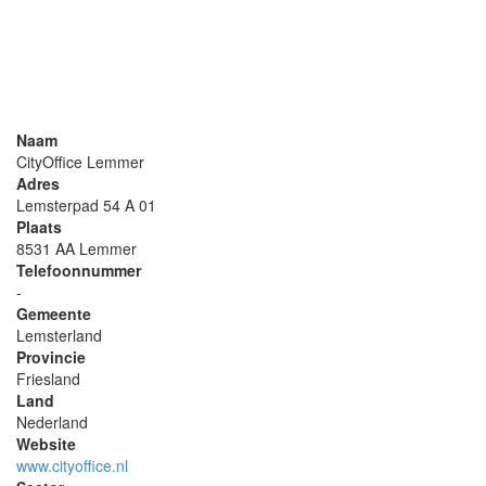
Naam
CityOffice Lemmer
Adres
Lemsterpad 54 A 01
Plaats
8531 AA Lemmer
Telefoonnummer
-
Gemeente
Lemsterland
Provincie
Friesland
Land
Nederland
Website
www.cityoffice.nl