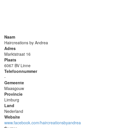
Naam
Haircreations by Andrea
Adres
Marktstraat 16
Plaats
6067 BV Linne
Telefoonnummer
-
Gemeente
Maasgouw
Provincie
Limburg
Land
Nederland
Website
www.facebook.com/haircreationsbyandrea