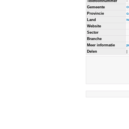
Telefoonnummer
-
Gemeente
O
Provincie
G
Land
N
Website
Sector
Branche
Meer informatie
[
Delen
|