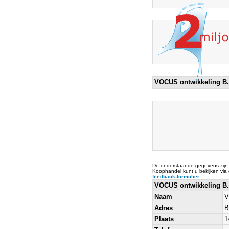
VOCUS ontwikkeling B
De onderstaande gegevens zijn
Koophandel kunt u bekijken via
feedback-formulier
.
VOCUS ontwikkeling B
Naam
V
Adres
B
Plaats
1