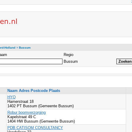
›
rd-Holland
Bussum
aam
Regio
Bussum
Naam Adres Postcode Plaats
HYO
Hamerstraat 18
1402 PT Bussum (Gemeente Bussum)
Robur boomverzorging
Kapelstraat 49 C
1404 HW Bussum (Gemeente Bussum)
PDB CATISOM CONSULTANCY