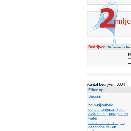
Bedrijven:
›
Nederland
Noo
N
Aantal bedrijven: 8884
Filter op:
Bussum
bouwnijverheid
consumentenartikelen
elektriciteit, aardgas en
water
financiële instellingen
gezondheids- en