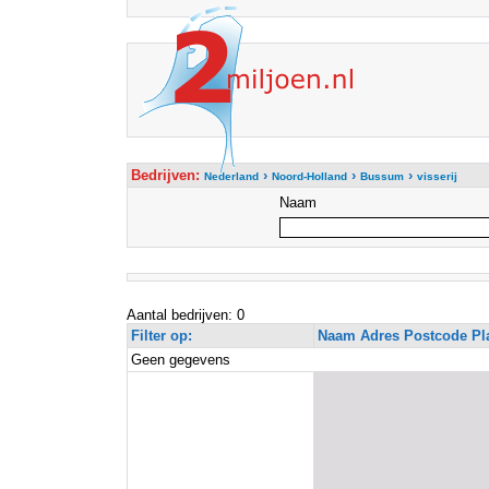
Bedrijven:
›
›
›
Nederland
Noord-Holland
Bussum
visserij
Naam
Aantal bedrijven: 0
Filter op:
Naam Adres Postcode Pl
Geen gegevens