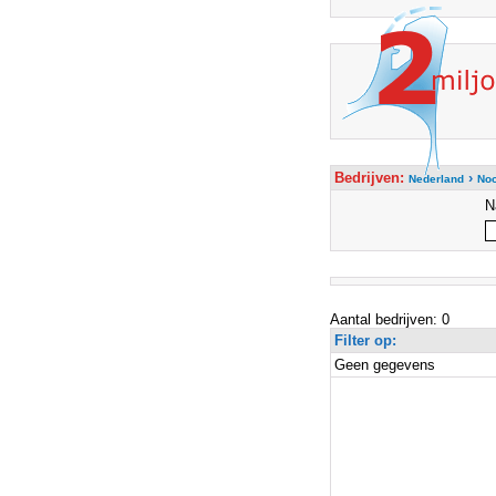
Bedrijven:
›
Nederland
Noo
N
Aantal bedrijven: 0
Filter op:
Geen gegevens