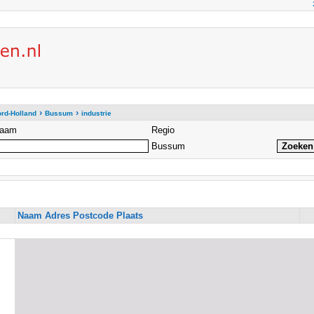
›
›
rd-Holland
Bussum
industrie
aam
Regio
Bussum
Naam Adres Postcode Plaats