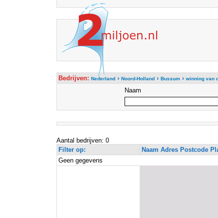
Bedrijven:
›
›
›
Nederland
Noord-Holland
Bussum
winning van d
Naam
Aantal bedrijven: 0
Filter op:
Naam Adres Postcode Pl
Geen gegevens