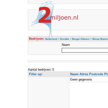
Bedrijven:
›
›
›
Nederland
Drenthe
Borger-Odoorn
Nieuw Buine
Naam
Aantal bedrijven: 0
Filter op:
Naam Adres Postcode Pl
Geen gegevens