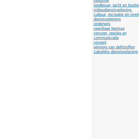
industrie
landbouw, jacht en bosb
milieudienstverlening,
cultuur, recreatie en over
dienstverlening
onderwijs
openbaar bestuur
vervoer, opslag en
communicatie
visserij
winning van delfstoffen
zakelijke dienstverlening