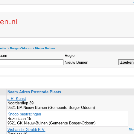
›
›
nthe
Borger-Odoorn
Nieuw Buinen
aam
Regio
Nieuw Buinen
Naam Adres Postcode Plaats
J.R. Kunst
Noorderdiep 39
9521 BA Nieuw-Buinen (Gemeente Borger-Odoorn)
Knoop bestratingen
Rozenlaan 15
9521 GK Nieuw-Buinen (Gemeente Borger-Odoorn)
Vishandel Giroldi B.V.
Nie