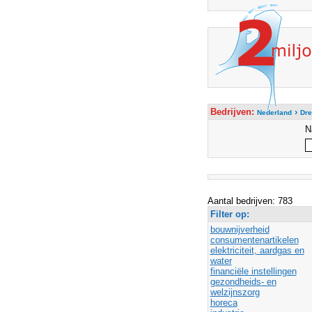
Bedrijven:
›
Nederland
Dre
N
Aantal bedrijven: 783
Filter op:
bouwnijverheid
consumentenartikelen
elektriciteit, aardgas en
water
financiële instellingen
gezondheids- en
welzijnszorg
horeca