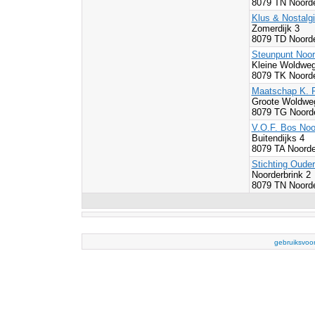
8079 TN Noorde
Klus & Nostal
Zomerdijk 3
8079 TD Noorde
Steunpunt Noo
Kleine Woldwe
8079 TK Noorde
Maatschap K. R
Groote Woldwe
8079 TG Noord
V.O.F. Bos Noo
Buitendijks 4
8079 TA Noorde
Stichting Oude
Noorderbrink 2
8079 TN Noorde
gebruiksvoo