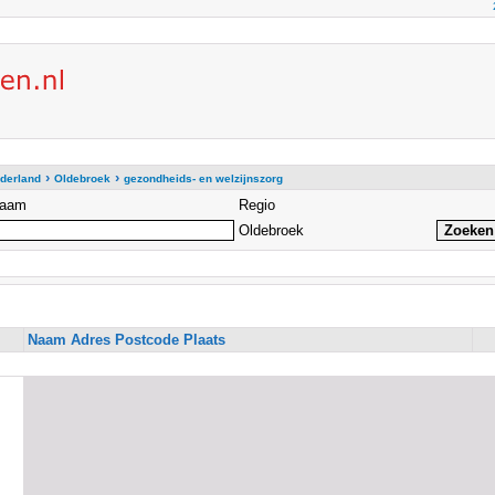
›
›
derland
Oldebroek
gezondheids- en welzijnszorg
aam
Regio
Oldebroek
Naam Adres Postcode Plaats