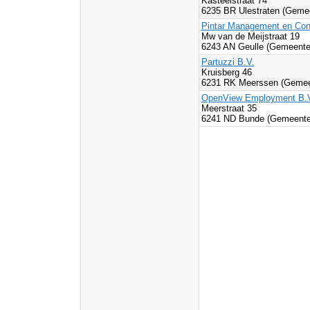
Kasteelstraat 74
6235 BR Ulestraten (Geme
Pintar Management en Con
Mw van de Meijstraat 19
6243 AN Geulle (Gemeente
Partuzzi B.V.
Kruisberg 46
6231 RK Meerssen (Gemee
OpenView Employment B.
Meerstraat 35
6241 ND Bunde (Gemeente