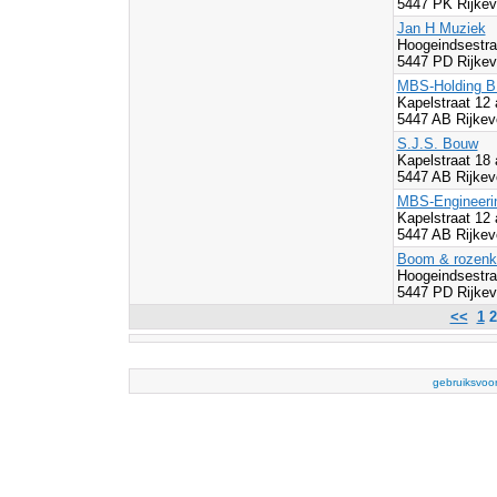
5447 PK Rijke
Jan H Muziek
Hoogeindsestra
5447 PD Rijke
MBS-Holding B
Kapelstraat 12
5447 AB Rijkev
S.J.S. Bouw
Kapelstraat 18 
5447 AB Rijkev
MBS-Engineeri
Kapelstraat 12
5447 AB Rijkev
Boom & rozenkw
Hoogeindsestra
5447 PD Rijke
<<
1
gebruiksvoo