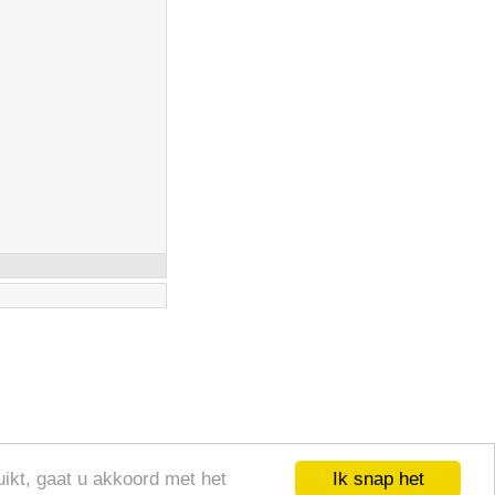
Ik snap het
ikt, gaat u akkoord met het