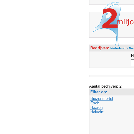
Bedrijven:
›
Nederland
Noo
N
Aantal bedrijven: 2
Filter op:
Biezenmortel
Esch
Haaren
Helvoirt