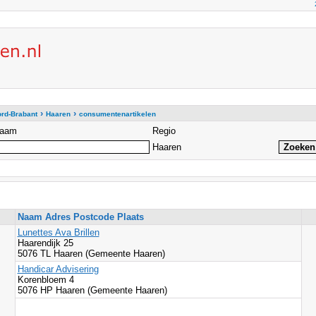
›
›
rd-Brabant
Haaren
consumentenartikelen
aam
Regio
Haaren
Naam Adres Postcode Plaats
Lunettes Ava Brillen
Haarendijk 25
5076 TL Haaren (Gemeente Haaren)
Handicar Advisering
Korenbloem 4
5076 HP Haaren (Gemeente Haaren)