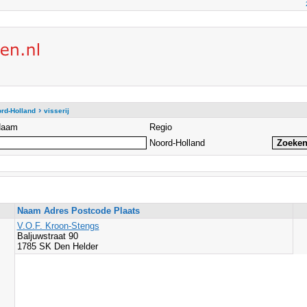
›
rd-Holland
visserij
Naam
Regio
Noord-Holland
Naam Adres Postcode Plaats
V.O.F. Kroon-Stengs
Baljuwstraat 90
1785 SK Den Helder