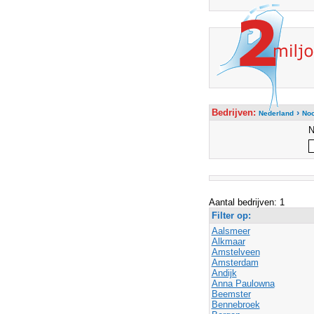
Bedrijven:
›
Nederland
Noo
Aantal bedrijven: 1
Filter op:
Aalsmeer
Alkmaar
Amstelveen
Amsterdam
Andijk
Anna Paulowna
Beemster
Bennebroek