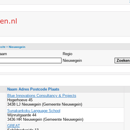
›
echt
Nieuwegein
aam
Regio
Nieuwegein
Naam Adres Postcode Plaats
Blue Innovations Consultancy & Projects
Hogerhoeve 45
3438 LJ Nieuwegein (Gemeente Nieuwegein)
Sunakankoku Language School
Wijnruitgaarde 44
3436 HR Nieuwegein (Gemeente Nieuwegein)
GREAT