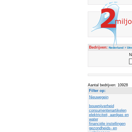
Bedrijven:
›
Nederland
Utr
N
Aantal bedrijven: 10928
Filter op:
Nieuwegein
bouwnijverheid
consumentenartikelen
elektriciteit, aardgas en
water
financiële instellingen
gezondheids- en