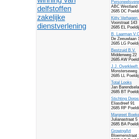
Personeelsvere
ABC Westland
delfstoffen
2685 DC Poeldi
zakelijke
Kitty Verhagen 
Voorstraat 143
dienstverlening
2685 EL Poeldi
B. Laarman V.O
De Zeeuwlaan 
2685 LG Poeldi
Bestzuid B.V.
Middenweg 22
2685 AW Poeldi
J.J. Overkleeft
Monsterseweg
2685 LL Poeldi
Total Looks
Jan Barendsela
2685 BT Poeldi
Stichting Dorps
Eliasdreef 91
2685 RP Poeldi
Margreet Boek
Julianastraat 5
2685 BA Poeldi
GrowingArt
Bloemenstraat