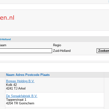
d-Holland
Naam
Regio
Zuid-Holland
Naam Adres Postcode Plaats
Boreas Holding B.V.
Kolk 42
4241 TJ Arkel
De Spraakfabriek B.V.
Tapperstraat 1
4204 TR Gorinchem