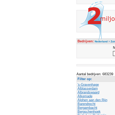
Bedrijven:
›
Nederland
Zui
Aantal bedrijven: 683239
Filter op:
's-Gravenhage
Alblasserdam
Albrandswaard
Alkemade
Alphen aan den Rijn
Barendrecht
Bergambacht
Bergschenhoek